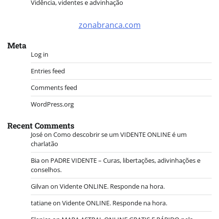
Vidência, videntes e advinhação
zonabranca.com
Meta
Log in
Entries feed
Comments feed
WordPress.org
Recent Comments
José
on
Como descobrir se um VIDENTE ONLINE é um
charlatão
Bia
on
PADRE VIDENTE – Curas, libertações, adivinhações e
conselhos.
Gilvan
on
Vidente ONLINE. Responde na hora.
tatiane
on
Vidente ONLINE. Responde na hora.