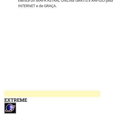
Elenice
on
MAPA ASTRAL ONLINE GRATIS E RÁPIDO pela
INTERNET e de GRAÇA.
EXTREME