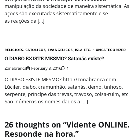
manipulação da sociedade de maneira sistemática. As
ações são executadas sistematicamente e se
as reações da […]
RELIGIÕES. CATÓLICOS, EVANGÉLICOS, ISLÃ ETC.
UNCATEGORIZED
O DIABO EXISTE MESMO? Satanás existe?
Zonabranca
February 3, 2016
1
O DIABO EXISTE MESMO? http://zonabranca.com
Lúcifer, diabo, cramunhão, satanás, demo, tinhoso,
serpente, príncipe das trevas, travoso, coisa-ruim, etc.
São inúmeros os nomes dados a […]
26 thoughts on “
Vidente ONLINE.
Responde na hora.
”