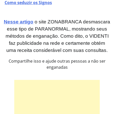
Como seduzir os Signos
Nesse artigo
o site ZONABRANCA desmascara
esse tipo de PARANORMAL, mostrando seus
métodos de enganação. Como dito, o VIDENTI
faz publicidade na rede e certamente obtém
uma receita considerável com suas consultas.
Compartilhe isso e ajude outras pessoas a não ser
enganadas