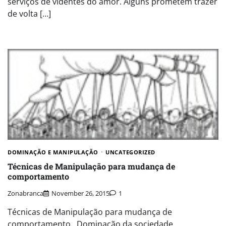
serviços de videntes do amor. Alguns prometem trazer
de volta […]
DOMINAÇÃO E MANIPULAÇÃO
UNCATEGORIZED
Técnicas de Manipulação para mudança de
comportamento
Zonabranca
November 26, 2015
1
Técnicas de Manipulação para mudança de
comportamento. Dominação da sociedade,