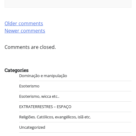
Comments
Older comments
Newer comments
navigation
Comments are closed.
Categories
Dominação e manipulação
Esoterismo
Esoterismo, wicca etc..
EXTRATERRESTRES – ESPAÇO
Religiões. Católicos, evangélicos, islã etc.
Uncategorized