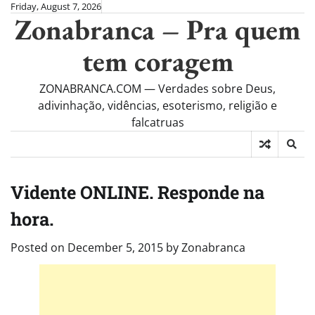
Skip
Friday, August 7, 2026
Zonabranca – Pra quem
to
content
tem coragem
ZONABRANCA.COM — Verdades sobre Deus,
adivinhação, vidências, esoterismo, religião e
falcatruas
Vidente ONLINE. Responde na
hora.
Posted on
December 5, 2015
by
Zonabranca