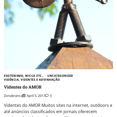
ESOTERISMO, WICCA ETC..
UNCATEGORIZED
VIDÊNCIA, VIDENTES E ADVINHAÇÃO
Videntes do AMOR
Zonabranca
April 5, 2017
0
Videntes do AMOR Muitos sites na internet, outdoors e
até anúncios classificados em jornais oferecem