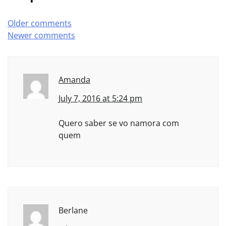
Comments
Older comments
Newer comments
navigation
Amanda
July 7, 2016 at 5:24 pm
Quero saber se vo namora com
quem
Berlane