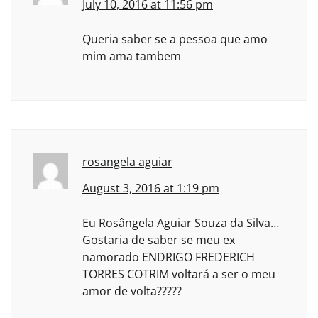
July 10, 2016 at 11:56 pm
Queria saber se a pessoa que amo
mim ama tambem
rosangela aguiar
August 3, 2016 at 1:19 pm
Eu Rosângela Aguiar Souza da Silva…
Gostaria de saber se meu ex
namorado ENDRIGO FREDERICH
TORRES COTRIM voltará a ser o meu
amor de volta?????