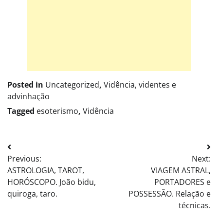
Posted in
Uncategorized
,
Vidência, videntes e
advinhação
Tagged
esoterismo
,
Vidência
Post
Previous:
Next:
navigation
ASTROLOGIA, TAROT,
VIAGEM ASTRAL,
HORÓSCOPO. João bidu,
PORTADORES e
quiroga, taro.
POSSESSÃO. Relação e
técnicas.