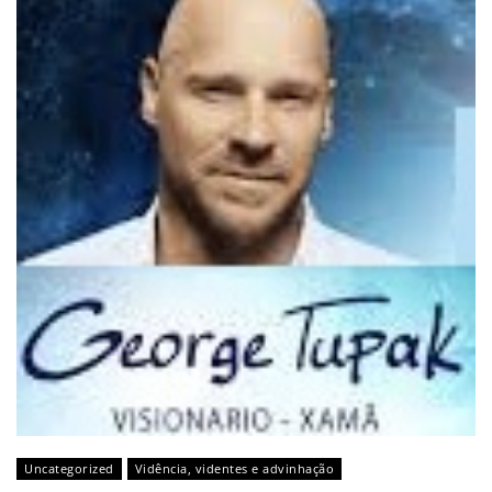
Uncategorized
Vidência, videntes e advinhação