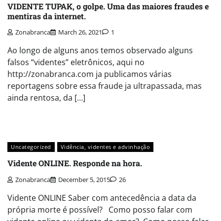
VIDENTE TUPAK, o golpe. Uma das maiores fraudes e
mentiras da internet.
Zonabranca
March 26, 2021
1
Ao longo de alguns anos temos observado alguns
falsos “videntes” eletrônicos, aqui no
http://zonabranca.com ja publicamos várias
reportagens sobre essa fraude ja ultrapassada, mas
ainda rentosa, da […]
Uncategorized
Vidência, videntes e advinhação
Vidente ONLINE. Responde na hora.
Zonabranca
December 5, 2015
26
Vidente ONLINE Saber com antecedência a data da
própria morte é possível? Como posso falar com