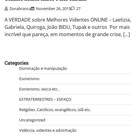
Zonabranca
November 26, 2015
27
A VERDADE sobre Melhores Videntes ONLINE – Laetizia,
Gabriela, Quiroga, João BIDU, Tupak e outros Por mais
incrível que pareça, em momentos de grande crise, […]
Categories
Dominação e manipulação
Esoterismo
Esoterismo, wicca etc..
EXTRATERRESTRES – ESPAÇO
Religiões. Católicos, evangélicos, islã etc.
Uncategorized
Vidência, videntes e advinhação