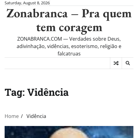
Skip
Saturday, August 8, 2026
Zonabranca – Pra quem
to
content
tem coragem
ZONABRANCA.COM — Verdades sobre Deus,
adivinhação, vidências, esoterismo, religião e
falcatruas
Tag:
Vidência
Home
Vidência