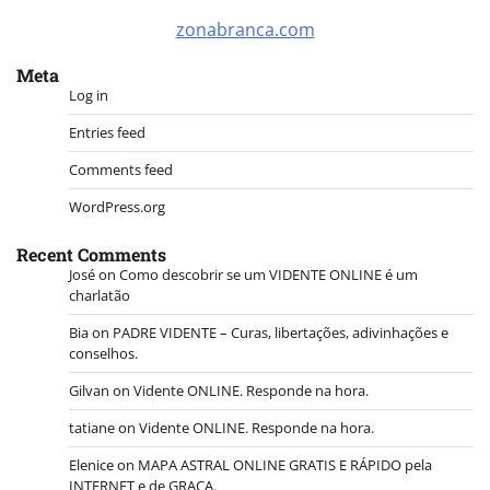
zonabranca.com
Meta
Log in
Entries feed
Comments feed
WordPress.org
Recent Comments
José
on
Como descobrir se um VIDENTE ONLINE é um
charlatão
Bia
on
PADRE VIDENTE – Curas, libertações, adivinhações e
conselhos.
Gilvan
on
Vidente ONLINE. Responde na hora.
tatiane
on
Vidente ONLINE. Responde na hora.
Elenice
on
MAPA ASTRAL ONLINE GRATIS E RÁPIDO pela
INTERNET e de GRAÇA.