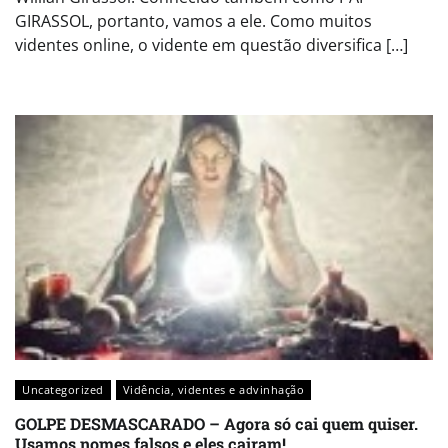
GIRASSOL, portanto, vamos a ele. Como muitos
videntes online, o vidente em questão diversifica […]
Uncategorized
Vidência, videntes e advinhação
GOLPE DESMASCARADO – Agora só cai quem quiser.
Usamos nomes falsos e eles cairam!