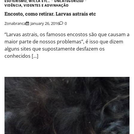
ESOTERISMO, WICCA ETC..
UNCATEGORIZED
VIDÊNCIA, VIDENTES E ADVINHAÇÃO
Encosto, como retirar. Larvas astrais etc
Zonabranca
January 26, 2016
0
“Larvas astrais, os famosos encostos são que causam a
maior parte de nossos problemas”, é isso que dizem
alguns sites que supostamente desfazem os
conhecidos […]