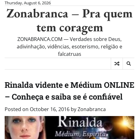
Skip
Thursday, August 6, 2026
Zonabranca – Pra quem
to
content
tem coragem
ZONABRANCA.COM — Verdades sobre Deus,
adivinhação, vidências, esoterismo, religião e
falcatruas
Rinalda vidente e Médium ONLINE
– Conheça e saiba se é confiável
Posted on
October 16, 2016
by
Zonabranca