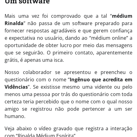
Um software
Mais uma vez foi comprovado que a tal “
médium
Rinalda
” não passa de um software preparado para
fornecer respostas agradáveis e que gerem confiança
e expectativa no usuário, dando ao “médium online” a
oportunidade de obter lucro por meio das mensagens
que se seguirão. O primeiro contato, aparentemente
grátis, é apenas uma isca.
Nosso colaborador se apresentou e preencheu o
questionário com o nome “
Ingênuo que acredita em
Vidências
”. Se existisse mesmo uma vidente ou pelo
menos uma pessoa por trás do questionário com toda
certeza teria percebido que o nome com o qual nosso
amigo se registrou não pode pertencer a um ser
humano.
Veja abaixo o vídeo gravado que registra a interação
com “Rinalda Médium Espírita”.