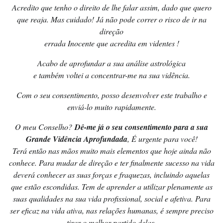
Acredito que tenho o direito de lhe falar assim, dado que quero
que reaja. Mas cuidado! Já não pode correr o risco de ir na
direção
errada Inocente que acredita em videntes !
Acabo de aprofundar a sua análise astrológica
e também voltei a concentrar-me na sua vidência.
Com o seu consentimento, posso desenvolver este trabalho e
enviá-lo muito rapidamente.
O meu Conselho?
Dê-me já o seu consentimento para a sua
Grande Vidência Aprofundada
, É urgente para você!
Terá então nas mãos muito mais elementos que hoje ainda não
conhece. Para mudar de direção e ter finalmente sucesso na vida
deverá conhecer as suas forças e fraquezas, incluindo aquelas
que estão escondidas. Tem de aprender a utilizar plenamente as
suas qualidades na sua vida profissional, social e afetiva. Para
ser eficaz na vida ativa, nas relações humanas, é sempre preciso
tirar o melhor partido delas.