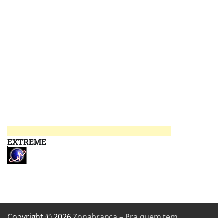
EXTREME
Copyright © 2026
Zonabranca – Pra quem tem