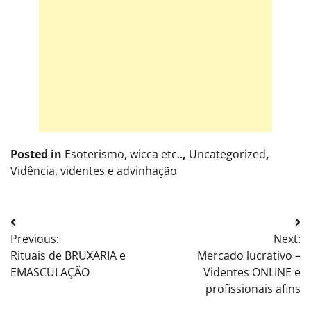
Posted in
Esoterismo, wicca etc..
,
Uncategorized
,
Vidência, videntes e advinhação
Post
Previous:
Next:
navigation
Rituais de BRUXARIA e
Mercado lucrativo –
EMASCULAÇÃO
Videntes ONLINE e
profissionais afins