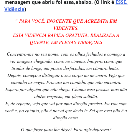
mensagem que abriu foi essa,abaixo. (O link é
ESSE,
Vidência
)
” PARA VOCÊ,
INOCENTE QUE ACREDITA EM
VIDENTES
,
ESTA VIDÊNCIA RÁPIDA GRATUITA, REALIZADA A
QUENTE, EM PLENAS VIBRAÇÕES
Concentro-me no seu nome, com os olhos fechados e começo a
ver imagens chegando, como no cinema. Imagens como que
tiradas de longe, um pouco desfocadas, em câmara lenta.
Depois, começo a distinguir o seu corpo no nevoeiro. Vejo que
caminha às cegas. Procura um caminho que não encontra.
Espera por alguém que não chega. Chama essa pessoa, mas não
obtém resposta, em plena solidão.
E, de repente, vejo que vai por uma direção precisa. Eu vou com
você e, no entanto, não é por aí que devia ir. Sei que essa não é a
direção certa.
O que fazer para lhe dizer? Para agir depressa?