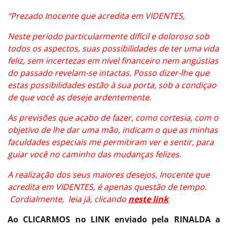
“Prezado Inocente que acredita em VIDENTES,
Neste período particularmente difícil e doloroso sob
todos os aspectos, suas possibilidades de ter uma vida
feliz, sem incertezas em nível financeiro nem angústias
do passado revelam-se intactas. Posso dizer-lhe que
estas possibilidades estão à sua porta, sob a condiçao
de que você as deseje ardentemente.
As previsões que acabo de fazer, como cortesia, com o
objetivo de lhe dar uma mão, indicam o que as minhas
faculdades especiais me permitiram ver e sentir, para
guiar você no caminho das mudanças felizes.
A realização dos seus maiores desejos, Inocente que
acredita em VIDENTES, é apenas questão de tempo.
Cordialmente, leia já, clicando
neste link
Ao CLICARMOS no LINK enviado pela RINALDA a