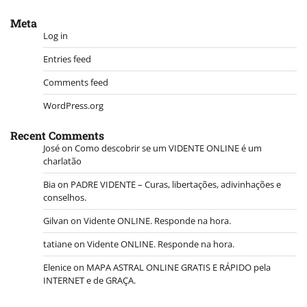
Meta
Log in
Entries feed
Comments feed
WordPress.org
Recent Comments
José
on
Como descobrir se um VIDENTE ONLINE é um
charlatão
Bia
on
PADRE VIDENTE – Curas, libertações, adivinhações e
conselhos.
Gilvan
on
Vidente ONLINE. Responde na hora.
tatiane
on
Vidente ONLINE. Responde na hora.
Elenice
on
MAPA ASTRAL ONLINE GRATIS E RÁPIDO pela
INTERNET e de GRAÇA.