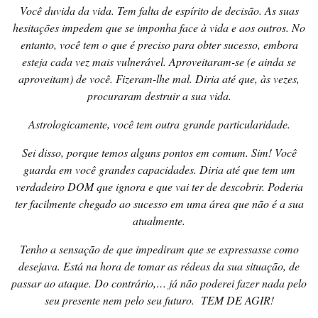
Você duvida da vida. Tem falta de espírito de decisão. As suas
hesitações impedem que se imponha face à vida e aos outros. No
entanto, você tem o que é preciso para obter sucesso, embora
esteja cada vez mais vulnerável. Aproveitaram-se (e ainda se
aproveitam) de você. Fizeram-lhe mal. Diria até que, às vezes,
procuraram destruir a sua vida.
Astrologicamente, você tem outra grande particularidade.
Sei disso, porque temos alguns pontos em comum. Sim! Você
guarda em você grandes capacidades. Diria até que tem um
verdadeiro DOM que ignora e que vai ter de descobrir. Poderia
ter facilmente chegado ao sucesso em uma área que não é a sua
atualmente.
Tenho a sensação de que impediram que se expressasse como
desejava. Está na hora de tomar as rédeas da sua situação, de
passar ao ataque. Do contrário,… já não poderei fazer nada pelo
seu presente nem pelo seu futuro. TEM DE AGIR!