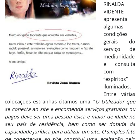
RINALDA
VIDENTE
apresenta
algumas
condições
gerais do
serviço de
mediunidade
e consulta
com
“espíritos”
iluminados.
Entre várias
colocações estranhas citamos uma: “
O Utilizador que
se conecta ao site e encomenda serviços gratuitos ou
pagos deve ser uma pessoa física e maior de idade no
seu país de residência, bem como ser dotada da
capacidade jurídica para utilizar um site. O simples fato
de conectar-se ao site constitui uma aceitação pelo