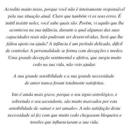
Acredito muito nisso, porque você não é inteiramente responsável
pela sua situação atual. Claro que também vi os seus erros. É
inútil insistir neles, você sabe quais são. Porém, vi aquilo que lhe
aconteceu na sua infância, durante a qual algumas das suas
capacidades reais não puderam ser desenvolvidas. Será que lhe
faltou apoio ou ajuda? A infância é um período delicado, difícil
de controlar. A personalidade se forma com decepções e medos.
Uma grande decepção sentimental e afetiva, que surgiu muito
cedo na sua vida, não veio ajudar.
A sua grande sensibilidade e a sua grande necessidade
de amor nunca foram totalmente satisfeitas.
Isto é ainda mais grave, porque o seu signo astrológico, e
sobretudo o seu ascendente, são muito marcados por esta
sensibilidade de «amar e ser amado». A não satisfação desta
necessidade só fez com que muito cedo chegassem bloqueios e
tensões que influenciaram a sua vida.