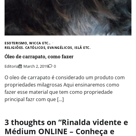
ESOTERISMO, WICCA ETC..
RELIGIÕES. CATÓLICOS, EVANGÉLICOS, ISLÃ ETC.
Óleo de carrapato, como fazer
Editoria
March 2, 2019
0
O oleo de carrapato é considerado um produto com
propriedades milagrosas Aqui ensinaremos como
fazer esse material que tem como propriedade
principal fazr com que […]
3 thoughts on “
Rinalda vidente e
Médium ONLINE – Conheça e