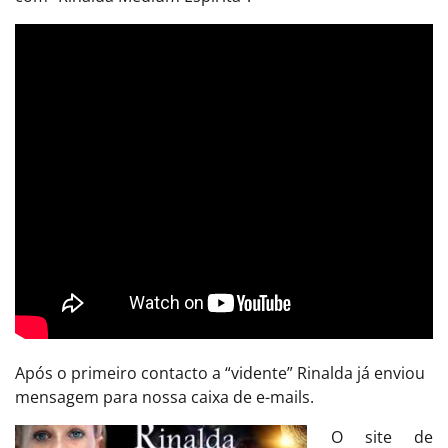
Após o primeiro contacto a “vidente” Rinalda já enviou
mensagem para nossa caixa de e-mails.
O site de