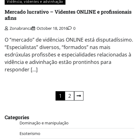
Vidência, videntes e advinhação
Mercado lucrativo – Videntes ONLINE e profissionais
afins
Zonabranca
October 18, 2016
0
O “mercado” de vidências ONLINE está disputadíssimo.
“Especialistas” diversos, “formados” nas mais
esdrúxulas profissões e especialidades relacionadas à
vidência e adivinhação estão prontinhos para
responder […]
Posts
1
2
navigation
Categories
Dominação e manipulação
Esoterismo