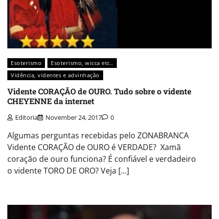
Esoterismo
Esoterismo, wicca etc..
Vidência, videntes e advinhação
Vidente CORAÇÃO de OURO. Tudo sobre o vidente
CHEYENNE da internet
Editoria
November 24, 2017
0
Algumas perguntas recebidas pelo ZONABRANCA
Vidente CORAÇÃO de OURO é VERDADE? Xamã
coração de ouro funciona? É confiável e verdadeiro
o vidente TORO DE ORO? Veja […]