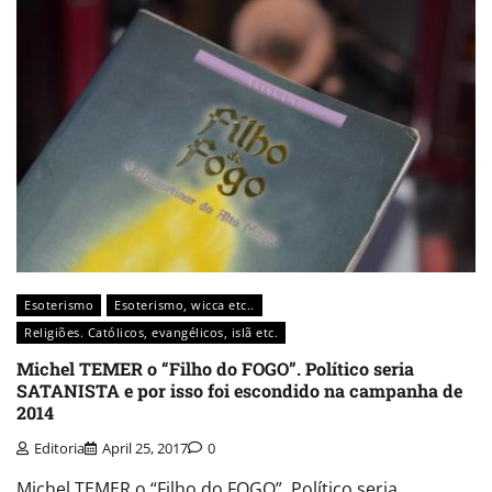
Esoterismo
Esoterismo, wicca etc..
Religiões. Católicos, evangélicos, islã etc.
Michel TEMER o “Filho do FOGO”. Político seria
SATANISTA e por isso foi escondido na campanha de
2014
Editoria
April 25, 2017
0
Michel TEMER o “Filho do FOGO”. Político seria