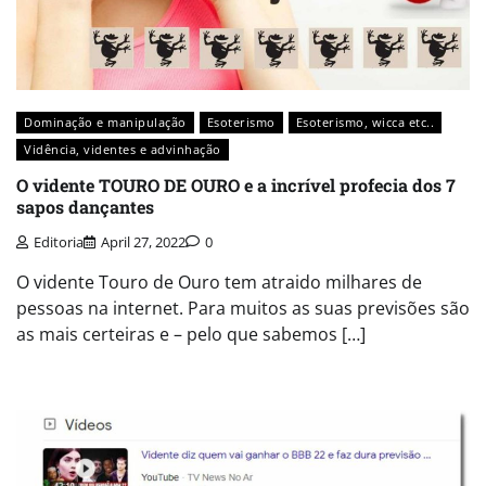
Dominação e manipulação
Esoterismo
Esoterismo, wicca etc..
Vidência, videntes e advinhação
O vidente TOURO DE OURO e a incrível profecia dos 7
sapos dançantes
Editoria
April 27, 2022
0
O vidente Touro de Ouro tem atraido milhares de
pessoas na internet. Para muitos as suas previsões são
as mais certeiras e – pelo que sabemos […]