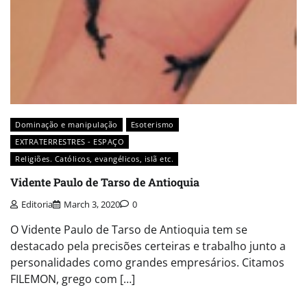
Dominação e manipulação
Esoterismo
EXTRATERRESTRES - ESPAÇO
Religiões. Católicos, evangélicos, islã etc.
Vidente Paulo de Tarso de Antioquia
Editoria
March 3, 2020
0
O Vidente Paulo de Tarso de Antioquia tem se
destacado pela precisões certeiras e trabalho junto a
personalidades como grandes empresários. Citamos
FILEMON, grego com […]