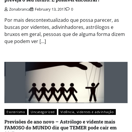
Zonabranca
February 13, 2017
0
Por mais descontextualizado que possa parecer, as
buscas por videntes, adivinhadores, astrólogos e
bruxos em geral, pessoas que de alguma forma dizem
que podem ver […]
Esoterismo
Uncategorized
Vidência, videntes e advinhação
Previsões de ano novo – Astrólogo e vidente mais
FAMOSO do MUNDO diz que TEMER pode cair em