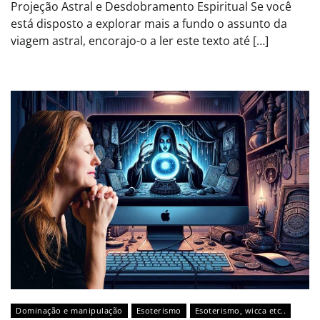
Projeção Astral e Desdobramento Espiritual Se você
está disposto a explorar mais a fundo o assunto da
viagem astral, encorajo-o a ler este texto até […]
Dominação e manipulação
Esoterismo
Esoterismo, wicca etc..