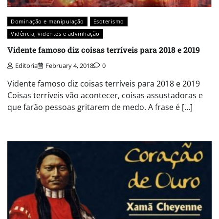
Dominação e manipulação
Esoterismo
Vidência, videntes e advinhação
Vidente famoso diz coisas terríveis para 2018 e 2019
Editoria
February 4, 2018
0
Vidente famoso diz coisas terríveis para 2018 e 2019
Coisas terríveis vão acontecer, coisas assustadoras e
que farão pessoas gritarem de medo. A frase é […]