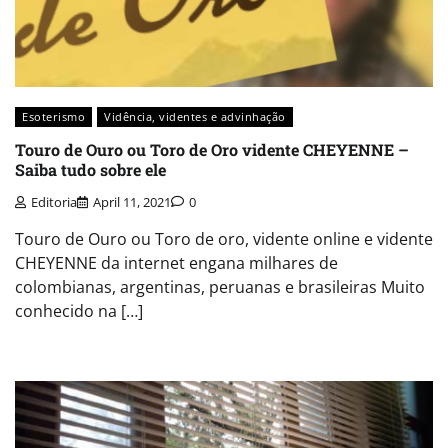
Esoterismo
Vidência, videntes e advinhação
Touro de Ouro ou Toro de Oro vidente CHEYENNE –
Saiba tudo sobre ele
Editoria
April 11, 2021
0
Touro de Ouro ou Toro de oro, vidente online e vidente
CHEYENNE da internet engana milhares de
colombianas, argentinas, peruanas e brasileiras Muito
conhecido na […]