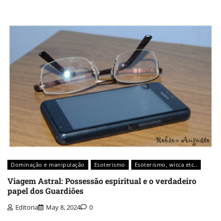
Dominação e manipulação
Esoterismo
Esoterismo, wicca etc..
Viagem Astral: Possessão espiritual e o verdadeiro
papel dos Guardiões
Editoria
May 8, 2024
0