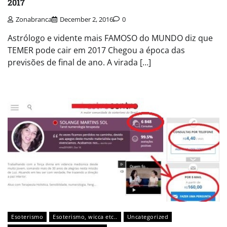
2017
Zonabranca
December 2, 2016
0
Astrólogo e vidente mais FAMOSO do MUNDO diz que
TEMER pode cair em 2017 Chegou a época das
previsões de final de ano. A virada […]
Esoterismo
Esoterismo, wicca etc..
Uncategorized