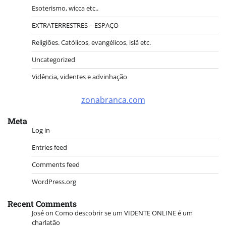
Esoterismo, wicca etc..
EXTRATERRESTRES – ESPAÇO
Religiões. Católicos, evangélicos, islã etc.
Uncategorized
Vidência, videntes e advinhação
zonabranca.com
Meta
Log in
Entries feed
Comments feed
WordPress.org
Recent Comments
José
on
Como descobrir se um VIDENTE ONLINE é um
charlatão