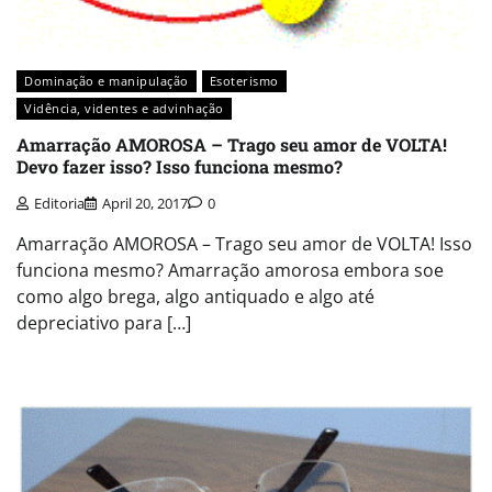
Dominação e manipulação
Esoterismo
Vidência, videntes e advinhação
Amarração AMOROSA – Trago seu amor de VOLTA!
Devo fazer isso? Isso funciona mesmo?
Editoria
April 20, 2017
0
Amarração AMOROSA – Trago seu amor de VOLTA! Isso
funciona mesmo? Amarração amorosa embora soe
como algo brega, algo antiquado e algo até
depreciativo para […]