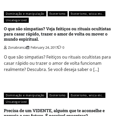
Dominação e manipulação
Esoterismo
Esoterismo, wicca etc..
Uncategorized
O que são simpatias? Veja feitiços ou rituais ocultistas
para casar rápido, trazer o amor de volta ou mover o
mundo espiritual.
Zonabranca
February 24, 2017
0
O que são simpatias? Feitiços ou rituais ocultistas para
casar rápido ou trazer o amor de volta funcionam
realmente? Descubra. Se você deseja saber o […]
Dominação e manipulação
Esoterismo
Esoterismo, wicca etc..
Uncategorized
Precisa de um VIDENTE, alguém que te aconselhe e
preveja o seu futuro. É possível encontrar?