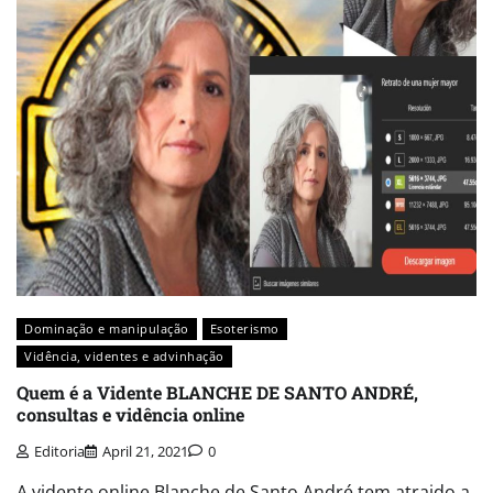
Dominação e manipulação
Esoterismo
Vidência, videntes e advinhação
Quem é a Vidente BLANCHE DE SANTO ANDRÉ,
consultas e vidência online
Editoria
April 21, 2021
0
A vidente online Blanche de Santo André tem atraido a