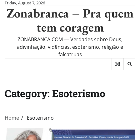
Skip
Friday, August 7, 2026
Zonabranca – Pra quem
to
content
tem coragem
ZONABRANCA.COM — Verdades sobre Deus,
adivinhação, vidências, esoterismo, religião e
falcatruas
Category:
Esoterismo
Home
Esoterismo