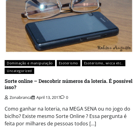
Dominação e manipulação
Esoterismo
Esoterismo, wicca etc..
Uncategorized
Sorte online – Descobrir números da loteria. É possível
isso?
Zonabranca
April 13, 2017
0
Como ganhar na loteria, na MEGA SENA ou no jogo do
biclho? Existe mesmo Sorte Online ? Essa pergunta é
feita por milhares de pessoas todos […]