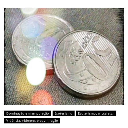
Dominação e manipulação
Esoterismo
Esoterismo, wicca etc..
Vidência, videntes e advinhação