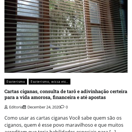
Esoterismo
Esoterismo, wicca etc..
Cartas ciganas, consulta de tarô e adivinhação certeira
para a vida amorosa, financeira e até apostas
Editoria
December 24, 2020
0
Como usar as cartas ciganas Você sabe quem são os
ciganos, quem é esse povo maravilhoso e que muitos
acreditam que teria habilidades especiais para […]