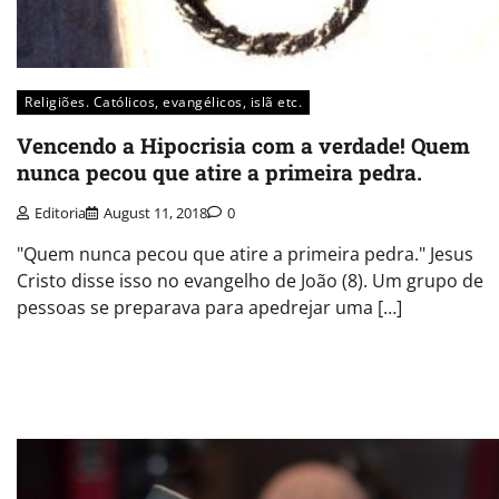
Religiões. Católicos, evangélicos, islã etc.
Vencendo a Hipocrisia com a verdade! Quem
nunca pecou que atire a primeira pedra.
Editoria
August 11, 2018
0
"Quem nunca pecou que atire a primeira pedra." Jesus
Cristo disse isso no evangelho de João (8). Um grupo de
pessoas se preparava para apedrejar uma […]