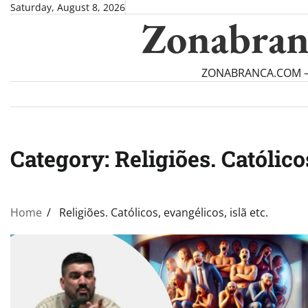
Skip
Saturday, August 8, 2026
Zonabran
to
content
ZONABRANCA.COM — Ve
Category:
Religiões. Católico
Home
Religiões. Católicos, evangélicos, islã etc.