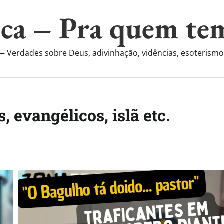
ca – Pra quem te
rdades sobre Deus, adivinhação, vidências, esoterismo, r
s, evangélicos, islã etc.