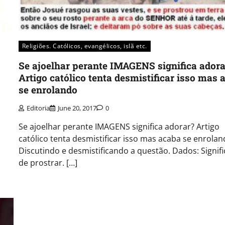
Religiões. Católicos, evangélicos, islã etc.
Se ajoelhar perante IMAGENS significa adora
Artigo católico tenta desmistificar isso mas 
se enrolando
Editoria
June 20, 2017
0
Se ajoelhar perante IMAGENS significa adorar? Artigo
católico tenta desmistificar isso mas acaba se enrolan
Discutindo e desmistificando a questão. Dados: Signif
de prostrar. […]