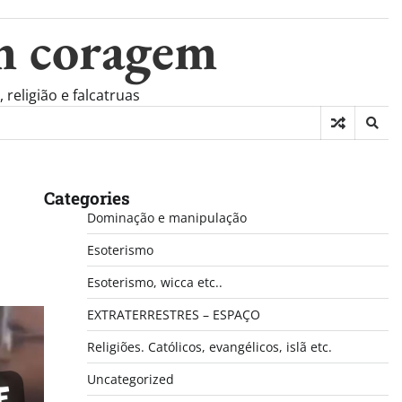
m coragem
eligião e falcatruas
Categories
Dominação e manipulação
Esoterismo
Esoterismo, wicca etc..
EXTRATERRESTRES – ESPAÇO
Religiões. Católicos, evangélicos, islã etc.
Uncategorized