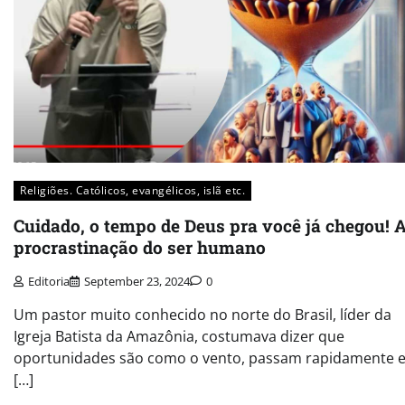
Religiões. Católicos, evangélicos, islã etc.
Cuidado, o tempo de Deus pra você já chegou! 
procrastinação do ser humano
Editoria
September 23, 2024
0
Um pastor muito conhecido no norte do Brasil, líder da
Igreja Batista da Amazônia, costumava dizer que
oportunidades são como o vento, passam rapidamente 
[…]