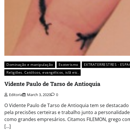
Dominação e manipulação
Esoterismo
EXTRATERRESTRES - ESPA
Religiões. Católicos, evangélicos, islã etc.
Vidente Paulo de Tarso de Antioquia
Editoria
March 3, 2020
0
O Vidente Paulo de Tarso de Antioquia tem se destacado
pela precisões certeiras e trabalho junto a personalidade
como grandes empresários. Citamos FILEMON, grego co
[…]