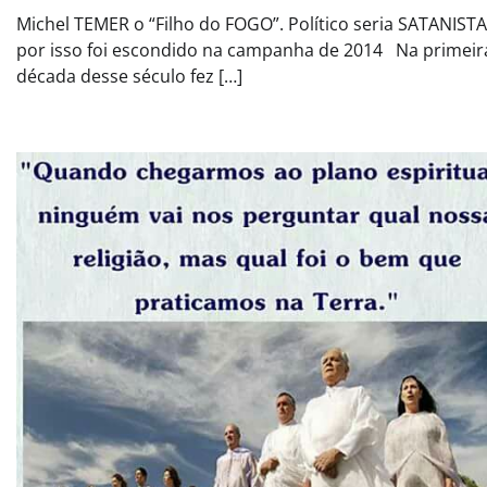
Michel TEMER o “Filho do FOGO”. Político seria SATANISTA
por isso foi escondido na campanha de 2014 Na primeir
década desse século fez […]