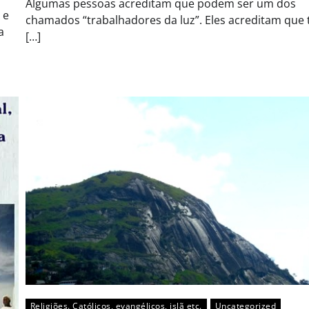
Algumas pessoas acreditam que podem ser um dos
 e
chamados “trabalhadores da luz”. Eles acreditam que
a
[…]
Religiões. Católicos, evangélicos, islã etc.
Uncategorized