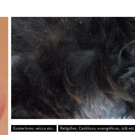
Esoterismo, wicca etc..
Religiões. Católicos, evangélicos, islã etc