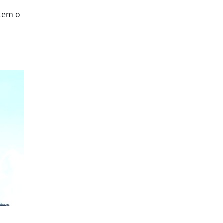
 tem o