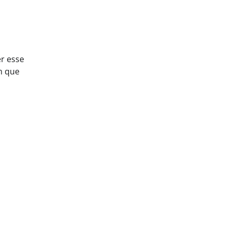
r esse
m que