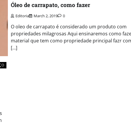
Óleo de carrapato, como fazer
Editoria
March 2, 2019
0
O oleo de carrapato é considerado um produto com
propriedades milagrosas Aqui ensinaremos como faze
material que tem como propriedade principal fazr co
[…]
ÇO
s
m