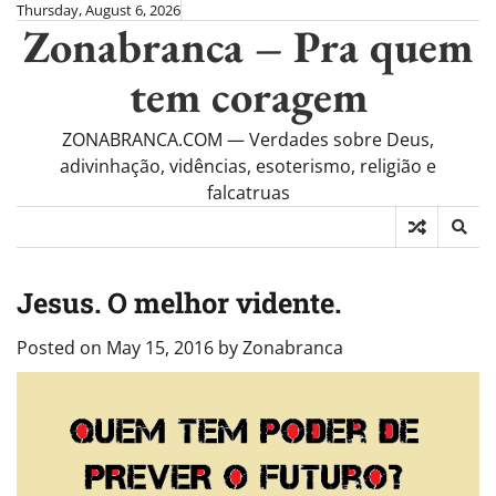
Skip
Thursday, August 6, 2026
Zonabranca – Pra quem
to
content
tem coragem
ZONABRANCA.COM — Verdades sobre Deus,
adivinhação, vidências, esoterismo, religião e
falcatruas
Jesus. O melhor vidente.
Posted on
May 15, 2016
by
Zonabranca