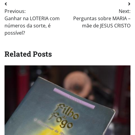
Post
Previous:
Next:
navigation
Ganhar na LOTERIA com
Perguntas sobre MARIA –
números da sorte, é
mãe de JESUS CRISTO
possível?
Related Posts