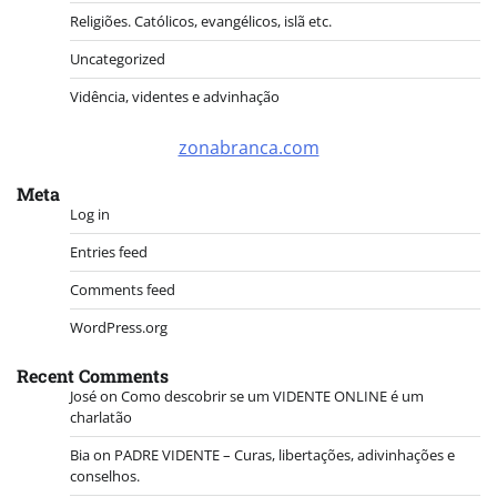
Religiões. Católicos, evangélicos, islã etc.
Uncategorized
Vidência, videntes e advinhação
zonabranca.com
Meta
Log in
Entries feed
Comments feed
WordPress.org
Recent Comments
José
on
Como descobrir se um VIDENTE ONLINE é um
charlatão
Bia
on
PADRE VIDENTE – Curas, libertações, adivinhações e
conselhos.