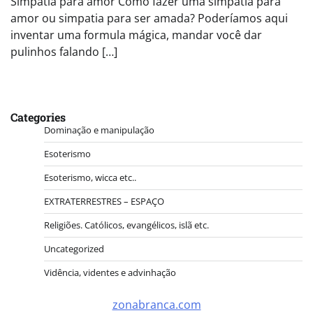
Simpatia para amor Como fazer uma simpatia para
amor ou simpatia para ser amada? Poderíamos aqui
inventar uma formula mágica, mandar você dar
pulinhos falando […]
Categories
Dominação e manipulação
Esoterismo
Esoterismo, wicca etc..
EXTRATERRESTRES – ESPAÇO
Religiões. Católicos, evangélicos, islã etc.
Uncategorized
Vidência, videntes e advinhação
zonabranca.com