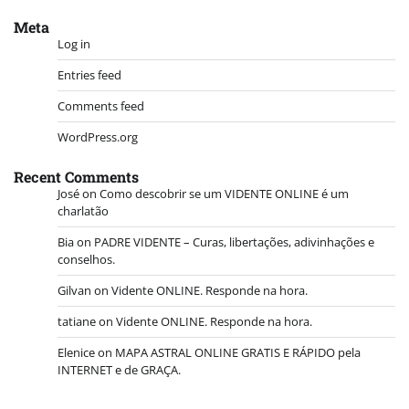
Meta
Log in
Entries feed
Comments feed
WordPress.org
Recent Comments
José
on
Como descobrir se um VIDENTE ONLINE é um
charlatão
Bia
on
PADRE VIDENTE – Curas, libertações, adivinhações e
conselhos.
Gilvan
on
Vidente ONLINE. Responde na hora.
tatiane
on
Vidente ONLINE. Responde na hora.
Elenice
on
MAPA ASTRAL ONLINE GRATIS E RÁPIDO pela
INTERNET e de GRAÇA.