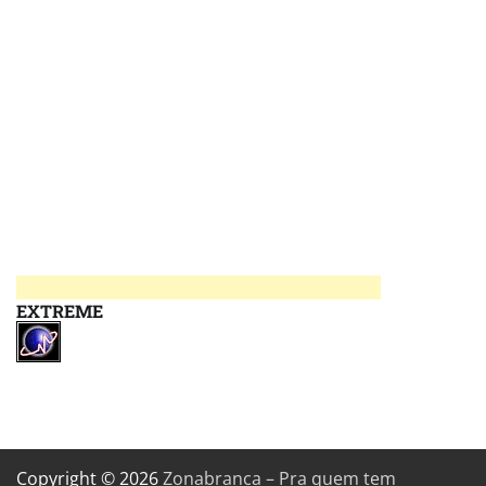
EXTREME
Copyright © 2026
Zonabranca – Pra quem tem