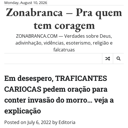
Skip
Monday, August 10, 2026
Zonabranca – Pra quem
to
content
tem coragem
ZONABRANCA.COM — Verdades sobre Deus,
adivinhação, vidências, esoterismo, religião e
falcatruas
Em desespero, TRAFICANTES
CARIOCAS pedem oração para
conter invasão do morro… veja a
explicação
Posted on
July 6, 2022
by
Editoria