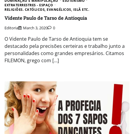
DOMINAÇÃO E MANIPULAÇÃO
ESOTERISMO
EXTRATERRESTRES - ESPAÇO
RELIGIÕES. CATÓLICOS, EVANGÉLICOS, ISLÃ ETC.
Vidente Paulo de Tarso de Antioquia
Editoria
March 3, 2020
0
O Vidente Paulo de Tarso de Antioquia tem se
destacado pela precisões certeiras e trabalho junto a
personalidades como grandes empresários. Citamos
FILEMON, grego com […]