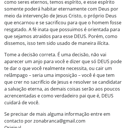
como seres eternos, temos espírito, e esse espírito
somente poderá habitar eternamente com Deus por
meio da intervenção de Jesus Cristo, o próprio Deus
que encarnou e se sacrificou para que o homem fosse
resgatado. A fé inata que possuimos é orientada para
que sejamos atraidos para esse DEUS. Porém, como
dissemos, isso tem sido usado de maneira ilícita.
Tome a decisão correta. É uma decisão, não vai
aparecer um anjo para você e dizer que só DEUS pode
te dar o que você realmente necessita, ou cair um
relâmpago – seria uma imposição – você é que tem
que crer no sacrifício de Jesus e resolver se candidatar
a salvação eterna, as demais coisas serão aos poucos
acrencentadas e como verdadeiro pai que é, DEUS
cuidará de você.
Se precisar de mais alguma informação entre em
contacto por
zonabranca@gmail.com
Original