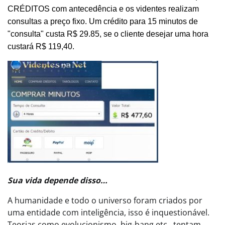
CRÉDITOS com antecedência e os videntes realizam
consultas a preço fixo. Um crédito para 15 minutos de
"consulta" custa R$ 29.85, se o cliente desejar uma hora
custará R$ 119,40.
Sua vida depende disso…
A humanidade e todo o universo foram criados por
uma entidade com inteligência, isso é inquestionável.
Teorias como evolucionismo, big-bang etc., tentam,