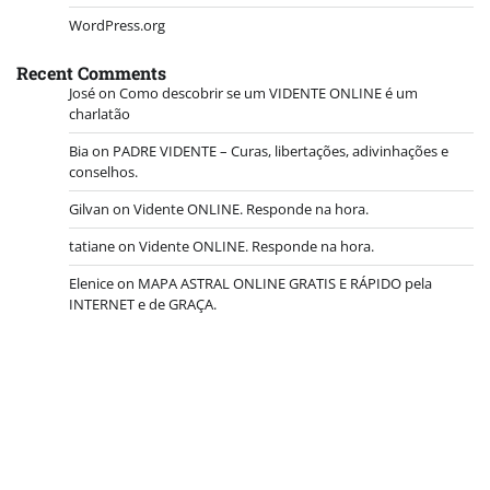
WordPress.org
Recent Comments
José
on
Como descobrir se um VIDENTE ONLINE é um
charlatão
Bia
on
PADRE VIDENTE – Curas, libertações, adivinhações e
conselhos.
Gilvan
on
Vidente ONLINE. Responde na hora.
tatiane
on
Vidente ONLINE. Responde na hora.
Elenice
on
MAPA ASTRAL ONLINE GRATIS E RÁPIDO pela
INTERNET e de GRAÇA.