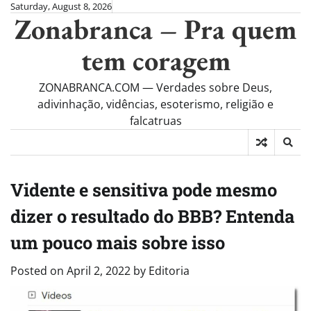
Skip
Saturday, August 8, 2026
Zonabranca – Pra quem
to
content
tem coragem
ZONABRANCA.COM — Verdades sobre Deus,
adivinhação, vidências, esoterismo, religião e
falcatruas
Vidente e sensitiva pode mesmo
dizer o resultado do BBB? Entenda
um pouco mais sobre isso
Posted on
April 2, 2022
by
Editoria