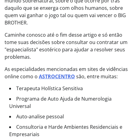
mundo sobrenatural, sobre o que ocorre por trás
daquilo que se enxerga com olhos humanos, sobre
quem vai ganhar o jogo tal ou quem vai vencer o BIG
BROTHER.
Caminhe conosco até o fim desse artigo e só então
tome suas decisões sobre consultar ou contratar um
"espaecialista" esotérico para ajudar a resolver seus
problemas.
As especialidades mencionadas em sites de vidências
online como o
ASTROCENTRO
são, entre muitas:
Terapeuta Holística Sensitiva
Programa de Auto Ajuda de Numerologia
Universal
Auto-analise pessoal
Consultoria e Harde Ambientes Residenciais e
Empresariais