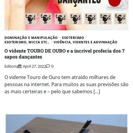
DOMINAÇÃO E MANIPULAÇÃO
ESOTERISMO
ESOTERISMO, WICCA ETC..
VIDÊNCIA, VIDENTES E ADVINHAÇÃO
O vidente TOURO DE OURO e a incrível profecia dos 7
sapos dançantes
Editoria
April 27, 2022
0
O vidente Touro de Ouro tem atraido milhares de
pessoas na internet. Para muitos as suas previsões são
as mais certeiras e – pelo que sabemos […]