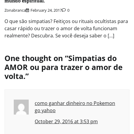
mundo espiritual.
Zonabranca
February 24, 2017
0
O que são simpatias? Feitiços ou rituais ocultistas para
casar rápido ou trazer o amor de volta funcionam
realmente? Descubra. Se você deseja saber o […]
One thought on “
Simpatias do
AMOR ou para trazer o amor de
volta.
”
como ganhar dinheiro no Pokemon
go yahoo
October 29, 2016 at 3:53 pm