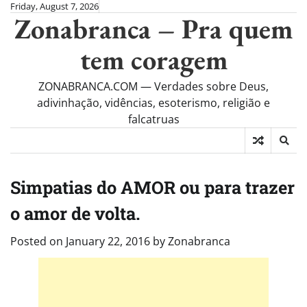
Skip
Friday, August 7, 2026
Zonabranca – Pra quem
to
content
tem coragem
ZONABRANCA.COM — Verdades sobre Deus,
adivinhação, vidências, esoterismo, religião e
falcatruas
Simpatias do AMOR ou para trazer
o amor de volta.
Posted on
January 22, 2016
by
Zonabranca