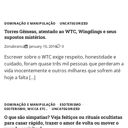
DOMINAÇÃO E MANIPULAÇÃO
UNCATEGORIZED
Torres Gêmeas, atentado ao WTC, Wingdings e seus
supostos mistérios.
Zonabranca
January 10, 2016
0
Escrever sobre o WTC exige respeito, honestidade e
cuidado, foram quase três mil pessoas que perderam a
vida inocentemente e outros milhares que sofrem até
hoje a falta […]
DOMINAÇÃO E MANIPULAÇÃO
ESOTERISMO
ESOTERISMO, WICCA ETC..
UNCATEGORIZED
O que são simpatias? Veja feitiços ou rituais ocultistas
para casar rápido, trazer o amor de volta ou mover o