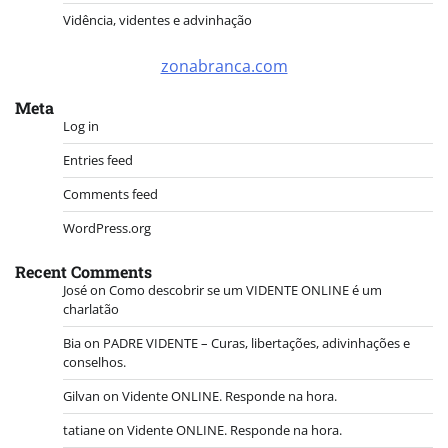
Vidência, videntes e advinhação
zonabranca.com
Meta
Log in
Entries feed
Comments feed
WordPress.org
Recent Comments
José
on
Como descobrir se um VIDENTE ONLINE é um
charlatão
Bia
on
PADRE VIDENTE – Curas, libertações, adivinhações e
conselhos.
Gilvan
on
Vidente ONLINE. Responde na hora.
tatiane
on
Vidente ONLINE. Responde na hora.