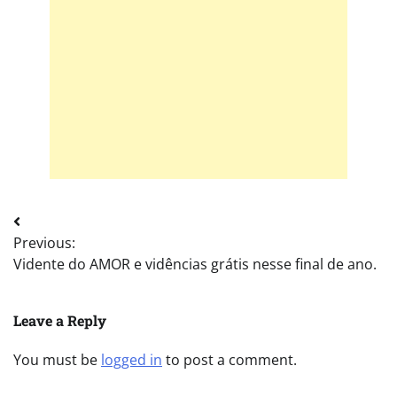
Post
Previous:
navigation
Vidente do AMOR e vidências grátis nesse final de ano.
Leave a Reply
You must be
logged in
to post a comment.