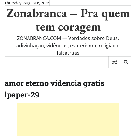
Skip
Thursday, August 6, 2026
Zonabranca – Pra quem
to
content
tem coragem
ZONABRANCA.COM — Verdades sobre Deus,
adivinhação, vidências, esoterismo, religião e
falcatruas
amor eterno videncia gratis
lpaper-29