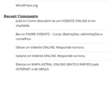
WordPress.org
Recent Comments
José
on
Como descobrir se um VIDENTE ONLINE é um
charlatão
Bia
on
PADRE VIDENTE – Curas, libertações, adivinhações e
conselhos.
Gilvan
on
Vidente ONLINE. Responde na hora.
tatiane
on
Vidente ONLINE. Responde na hora.
Elenice
on
MAPA ASTRAL ONLINE GRATIS E RÁPIDO pela
INTERNET e de GRAÇA.