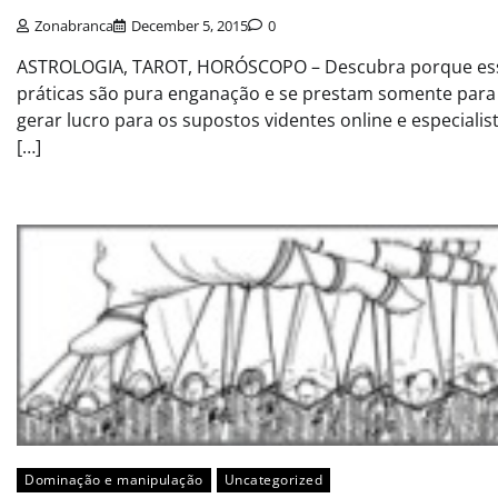
Zonabranca
December 5, 2015
0
ASTROLOGIA, TAROT, HORÓSCOPO – Descubra porque es
práticas são pura enganação e se prestam somente para
gerar lucro para os supostos videntes online e especialist
[…]
Dominação e manipulação
Uncategorized