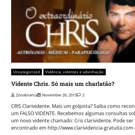
Uncategorized
Vidência, videntes e advinhação
Vidente Chris. Só mais um charlatão?
Zonabranca
November 26, 2015
2
CRIS Clarividente. Mais um golpista? Saiba como reco
um FALSO VIDENTE. Recebemos algumas consultas so
um novo vidente chamado: Cris clarividente. Pode ser
encontrado em http://www.clarividencia-gratuita.com 