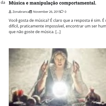
 da
Música e manipulação comportamental.
m
Zonabranca
November 26, 2015
0
Você gosta de música? É claro que a resposta é sim. É
difícil, praticamente impossível, encontrar um ser hu
que não goste de música. […]