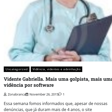
Uncategorized
Vidência, videntes e advinhação
Vidente Gabriella. Mais uma golpista, mais um
vidência por software
Zonabranca
November 26, 2015
1
Essa semana fomos informados que, apesar de nossas
denúncias, que já duram mais de 4 anos, o site