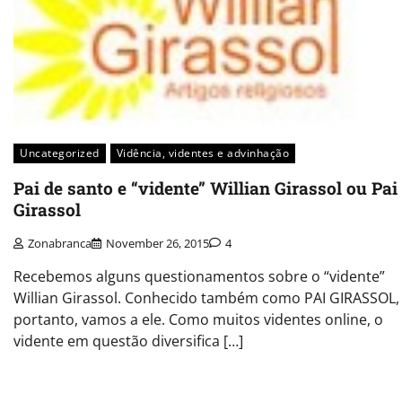
Uncategorized
Vidência, videntes e advinhação
Pai de santo e “vidente” Willian Girassol ou Pai
Girassol
Zonabranca
November 26, 2015
4
Recebemos alguns questionamentos sobre o “vidente”
Willian Girassol. Conhecido também como PAI GIRASSOL,
portanto, vamos a ele. Como muitos videntes online, o
vidente em questão diversifica […]