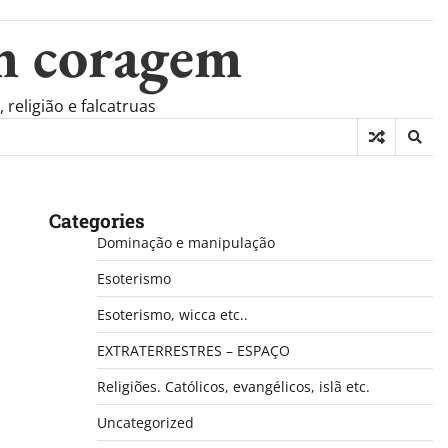
m coragem
eligião e falcatruas
Categories
Dominação e manipulação
Esoterismo
Esoterismo, wicca etc..
EXTRATERRESTRES – ESPAÇO
Religiões. Católicos, evangélicos, islã etc.
Uncategorized