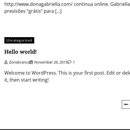
http://www.donagabriella.com/ continua online. Gabriella
previsões “grátis” para […]
Uncategorized
Hello world!
Zonabranca
November 26, 2015
1
Welcome to WordPress. This is your first post. Edit or del
it, then start writing!
Posts
navigation