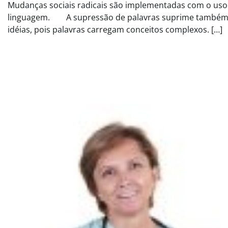
Mudanças sociais radicais são implementadas com o uso
linguagem. A supressão de palavras suprime també
idéias, pois palavras carregam conceitos complexos. […]