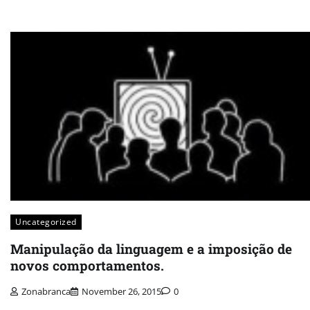
Uncategorized
Manipulação da linguagem e a imposição de
novos comportamentos.
Zonabranca
November 26, 2015
0