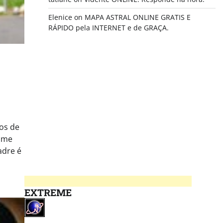
Elenice
on
MAPA ASTRAL ONLINE GRATIS E
RÁPIDO pela INTERNET e de GRAÇA.
os de
nome
adre é
EXTREME