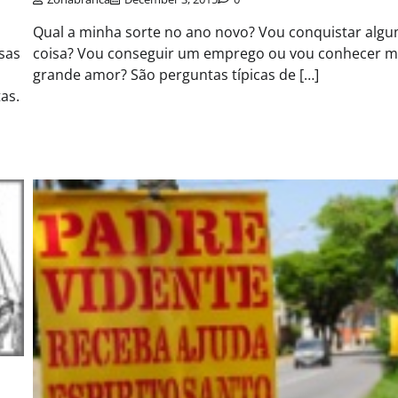
Qual a minha sorte no ano novo? Vou conquistar alg
sas
coisa? Vou conseguir um emprego ou vou conhecer 
grande amor? São perguntas típicas de […]
as.