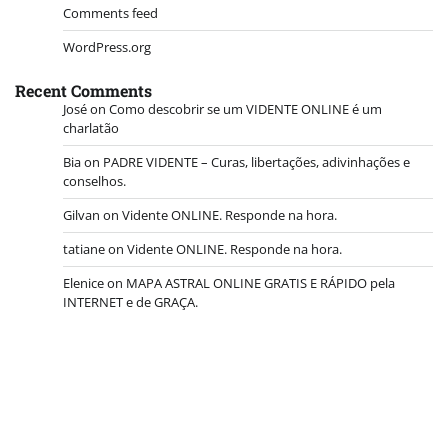
Comments feed
WordPress.org
Recent Comments
José
on
Como descobrir se um VIDENTE ONLINE é um
charlatão
Bia
on
PADRE VIDENTE – Curas, libertações, adivinhações e
conselhos.
Gilvan
on
Vidente ONLINE. Responde na hora.
tatiane
on
Vidente ONLINE. Responde na hora.
Elenice
on
MAPA ASTRAL ONLINE GRATIS E RÁPIDO pela
INTERNET e de GRAÇA.