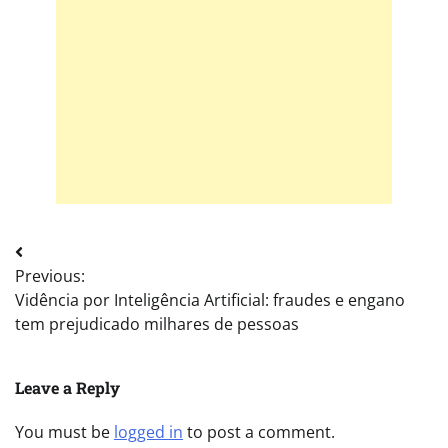
Post
Previous:
navigation
Vidência por Inteligência Artificial: fraudes e engano
tem prejudicado milhares de pessoas
Leave a Reply
You must be
logged in
to post a comment.