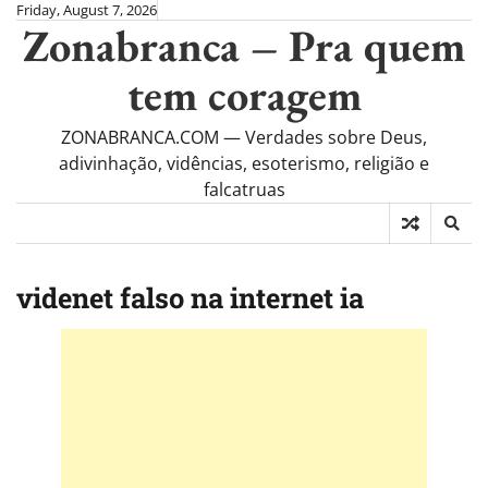
Skip
Friday, August 7, 2026
Zonabranca – Pra quem
to
content
tem coragem
ZONABRANCA.COM — Verdades sobre Deus,
adivinhação, vidências, esoterismo, religião e
falcatruas
videnet falso na internet ia