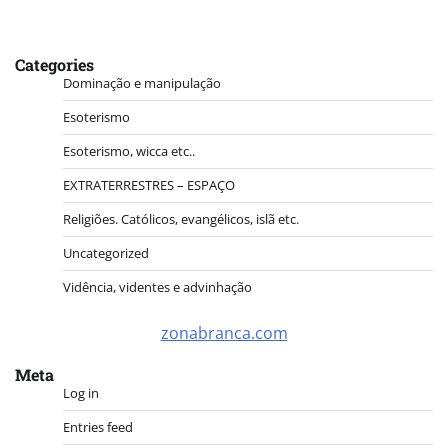
Categories
Dominação e manipulação
Esoterismo
Esoterismo, wicca etc..
EXTRATERRESTRES – ESPAÇO
Religiões. Católicos, evangélicos, islã etc.
Uncategorized
Vidência, videntes e advinhação
zonabranca.com
Meta
Log in
Entries feed