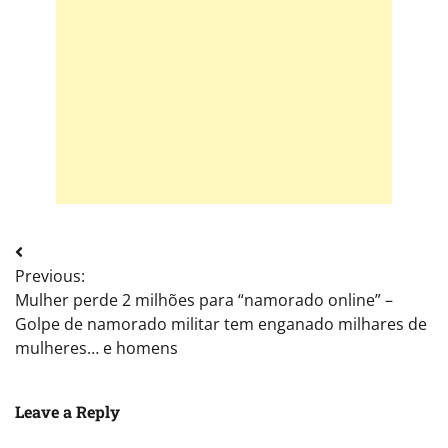
Post
Previous:
navigation
Mulher perde 2 milhões para “namorado online” –
Golpe de namorado militar tem enganado milhares de
mulheres… e homens
Leave a Reply