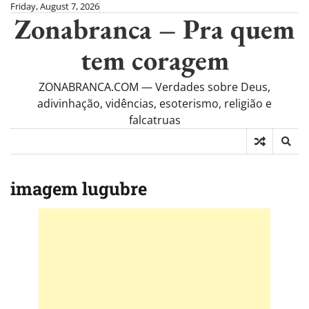
Skip
Friday, August 7, 2026
Zonabranca – Pra quem
to
content
tem coragem
ZONABRANCA.COM — Verdades sobre Deus,
adivinhação, vidências, esoterismo, religião e
falcatruas
imagem lugubre