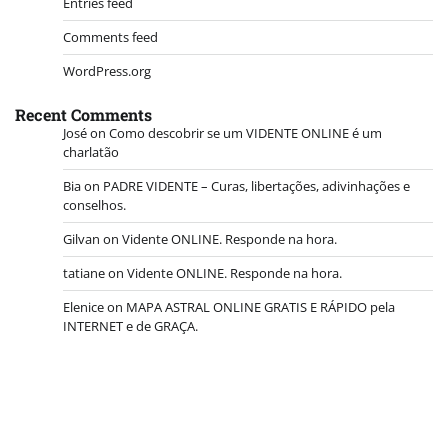
Entries feed
Comments feed
WordPress.org
Recent Comments
José
on
Como descobrir se um VIDENTE ONLINE é um
charlatão
Bia
on
PADRE VIDENTE – Curas, libertações, adivinhações e
conselhos.
Gilvan
on
Vidente ONLINE. Responde na hora.
tatiane
on
Vidente ONLINE. Responde na hora.
Elenice
on
MAPA ASTRAL ONLINE GRATIS E RÁPIDO pela
INTERNET e de GRAÇA.