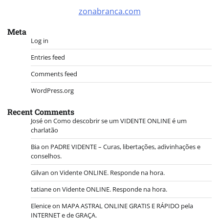
zonabranca.com
Meta
Log in
Entries feed
Comments feed
WordPress.org
Recent Comments
José
on
Como descobrir se um VIDENTE ONLINE é um
charlatão
Bia
on
PADRE VIDENTE – Curas, libertações, adivinhações e
conselhos.
Gilvan
on
Vidente ONLINE. Responde na hora.
tatiane
on
Vidente ONLINE. Responde na hora.
Elenice
on
MAPA ASTRAL ONLINE GRATIS E RÁPIDO pela
INTERNET e de GRAÇA.