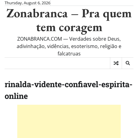
Skip
Thursday, August 6, 2026
Zonabranca – Pra quem
to
content
tem coragem
ZONABRANCA.COM — Verdades sobre Deus,
adivinhação, vidências, esoterismo, religião e
falcatruas
rinalda-vidente-confiavel-espirita-
online