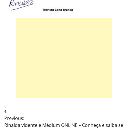
Post
Previous:
navigation
Rinalda vidente e Médium ONLINE – Conheça e saiba se