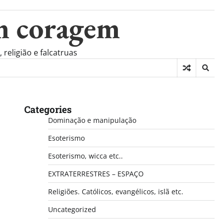
m coragem
eligião e falcatruas
Categories
Dominação e manipulação
Esoterismo
Esoterismo, wicca etc..
EXTRATERRESTRES – ESPAÇO
Religiões. Católicos, evangélicos, islã etc.
Uncategorized