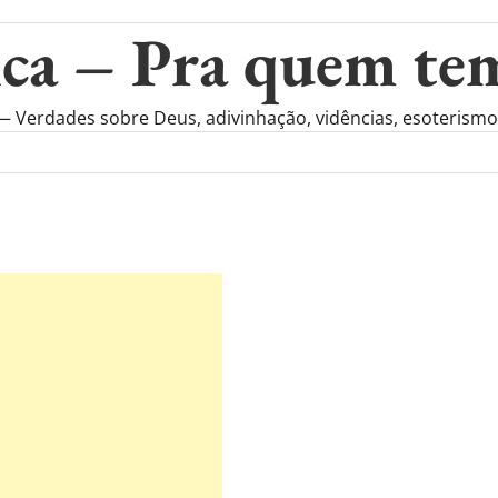
ca – Pra quem te
rdades sobre Deus, adivinhação, vidências, esoterismo, r