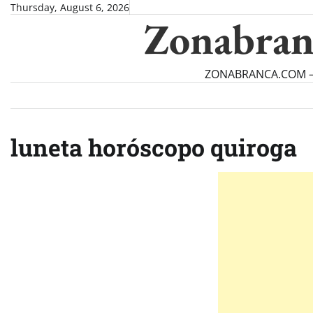
Skip
Thursday, August 6, 2026
Zonabran
to
content
ZONABRANCA.COM — Ve
luneta horóscopo quiroga