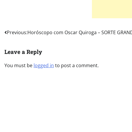
Post
Previous:
Horóscopo com Oscar Quiroga – SORTE GRAN
navigation
Leave a Reply
You must be
logged in
to post a comment.