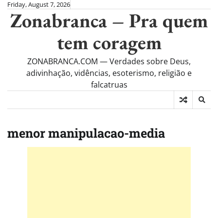
Skip
Friday, August 7, 2026
Zonabranca – Pra quem
to
content
tem coragem
ZONABRANCA.COM — Verdades sobre Deus,
adivinhação, vidências, esoterismo, religião e
falcatruas
menor manipulacao-media