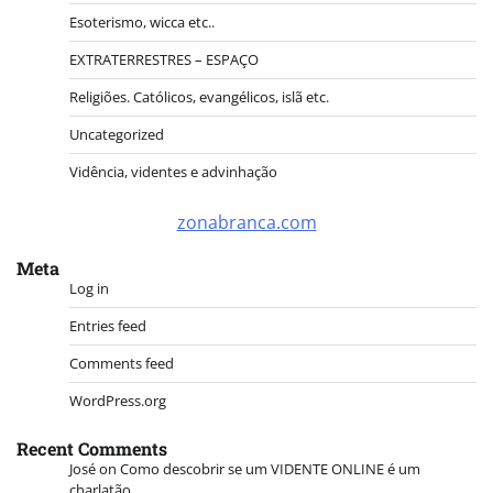
Esoterismo, wicca etc..
EXTRATERRESTRES – ESPAÇO
Religiões. Católicos, evangélicos, islã etc.
Uncategorized
Vidência, videntes e advinhação
zonabranca.com
Meta
Log in
Entries feed
Comments feed
WordPress.org
Recent Comments
José
on
Como descobrir se um VIDENTE ONLINE é um
charlatão