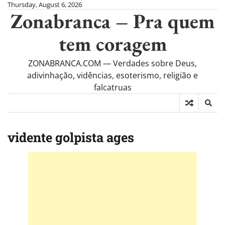
Skip
Thursday, August 6, 2026
Zonabranca – Pra quem
to
content
tem coragem
ZONABRANCA.COM — Verdades sobre Deus,
adivinhação, vidências, esoterismo, religião e
falcatruas
vidente golpista ages