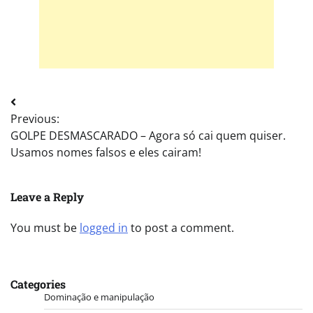
Post
Previous:
navigation
GOLPE DESMASCARADO – Agora só cai quem quiser.
Usamos nomes falsos e eles cairam!
Leave a Reply
You must be
logged in
to post a comment.
Categories
Dominação e manipulação