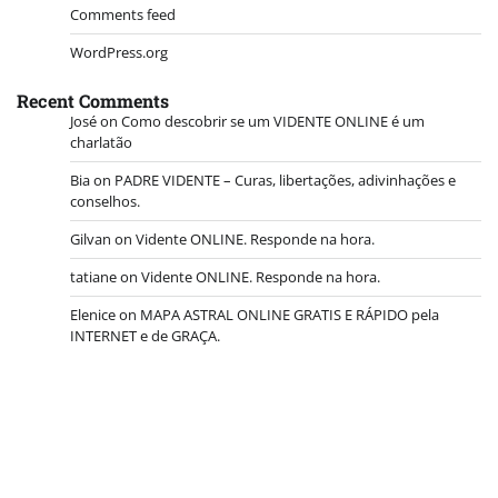
Comments feed
WordPress.org
Recent Comments
José
on
Como descobrir se um VIDENTE ONLINE é um
charlatão
Bia
on
PADRE VIDENTE – Curas, libertações, adivinhações e
conselhos.
Gilvan
on
Vidente ONLINE. Responde na hora.
tatiane
on
Vidente ONLINE. Responde na hora.
Elenice
on
MAPA ASTRAL ONLINE GRATIS E RÁPIDO pela
INTERNET e de GRAÇA.