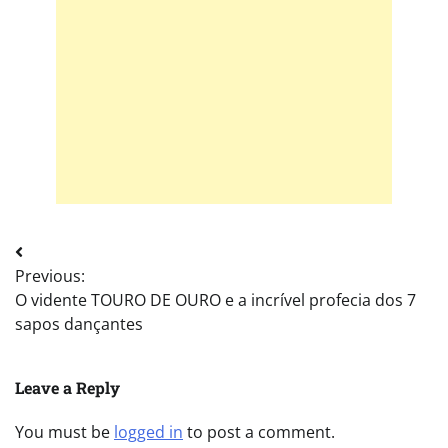
Post
Previous:
navigation
O vidente TOURO DE OURO e a incrível profecia dos 7
sapos dançantes
Leave a Reply
You must be
logged in
to post a comment.