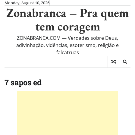
Skip
Monday, August 10, 2026
Zonabranca – Pra quem
to
content
tem coragem
ZONABRANCA.COM — Verdades sobre Deus,
adivinhação, vidências, esoterismo, religião e
falcatruas
7 sapos ed