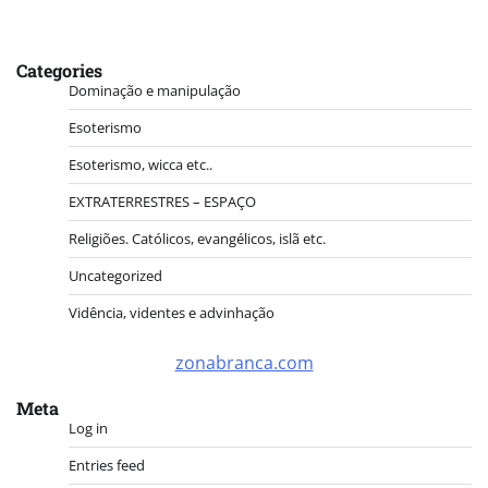
Categories
Dominação e manipulação
Esoterismo
Esoterismo, wicca etc..
EXTRATERRESTRES – ESPAÇO
Religiões. Católicos, evangélicos, islã etc.
Uncategorized
Vidência, videntes e advinhação
zonabranca.com
Meta
Log in
Entries feed