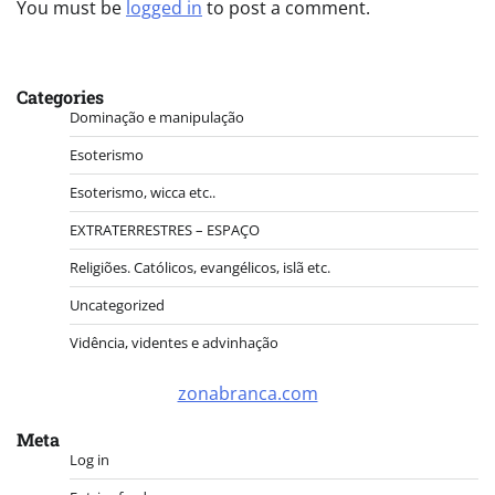
You must be
logged in
to post a comment.
Categories
Dominação e manipulação
Esoterismo
Esoterismo, wicca etc..
EXTRATERRESTRES – ESPAÇO
Religiões. Católicos, evangélicos, islã etc.
Uncategorized
Vidência, videntes e advinhação
zonabranca.com
Meta
Log in