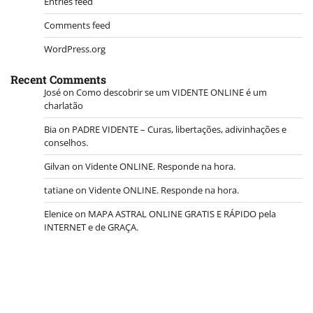
Entries feed
Comments feed
WordPress.org
Recent Comments
José
on
Como descobrir se um VIDENTE ONLINE é um
charlatão
Bia
on
PADRE VIDENTE – Curas, libertações, adivinhações e
conselhos.
Gilvan
on
Vidente ONLINE. Responde na hora.
tatiane
on
Vidente ONLINE. Responde na hora.
Elenice
on
MAPA ASTRAL ONLINE GRATIS E RÁPIDO pela
INTERNET e de GRAÇA.